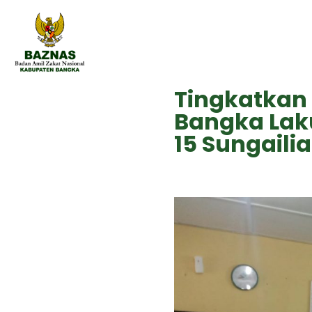
Tingkatkan
Bangka Laku
15 Sungailia