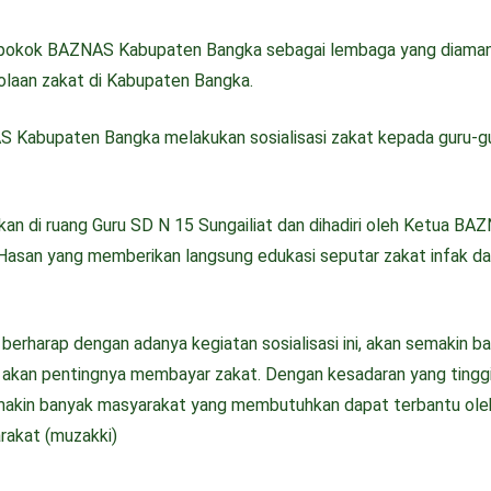
s pokok BAZNAS Kabupaten Bangka sebagai lembaga yang diama
laan zakat di Kabupaten Bangka.
AS Kabupaten Bangka melakukan sosialisasi zakat kepada guru-g
kan di ruang Guru SD N 15 Sungailiat dan dihadiri oleh Ketua BA
 Hasan yang memberikan langsung edukasi seputar zakat infak d
rharap dengan adanya kegiatan sosialisasi ini, akan semakin b
 akan pentingnya membayar zakat. Dengan kesadaran yang tingg
makin banyak masyarakat yang membutuhkan dapat terbantu ole
rakat (muzakki)