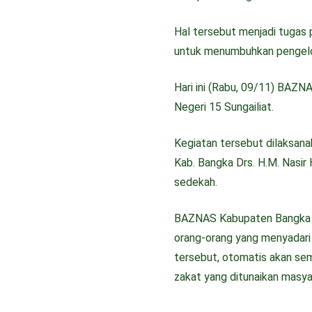
Hal tersebut menjadi tuga
untuk menumbuhkan pengelo
Hari ini (Rabu, 09/11) BAZN
Negeri 15 Sungailiat.
Kegiatan tersebut dilaksana
Kab. Bangka Drs. H.M. Nasir
sedekah.
BAZNAS Kabupaten Bangka be
orang-orang yang menyadari
tersebut, otomatis akan se
zakat yang ditunaikan masya