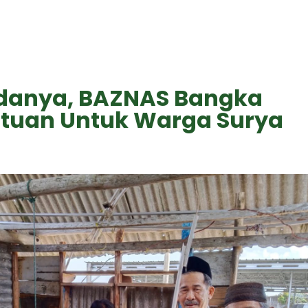
danya, BAZNAS Bangka
ntuan Untuk Warga Surya