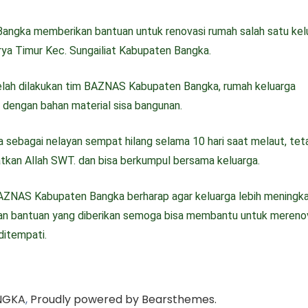
Bangka memberikan bantuan untuk renovasi rumah salah satu kel
rya Timur Kec. Sungailiat Kabupaten Bangka.
telah dilakukan tim BAZNAS Kabupaten Bangka, rumah keluarga
 dengan bahan material sisa bangunan.
a sebagai nelayan sempat hilang selama 10 hari saat melaut, tet
atkan Allah SWT. dan bisa berkumpul bersama keluarga.
BAZNAS Kabupaten Bangka berharap agar keluarga lebih meningk
dan bantuan yang diberikan semoga bisa membantu untuk mereno
ditempati.
NGKA
,
Proudly powered by Bearsthemes.