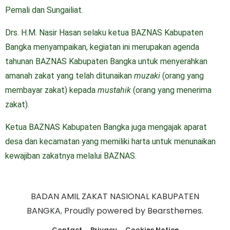
Pemali dan Sungailiat.
Drs. H.M. Nasir Hasan selaku ketua BAZNAS Kabupaten
Bangka menyampaikan, kegiatan ini merupakan agenda
tahunan BAZNAS Kabupaten Bangka untuk menyerahkan
amanah zakat yang telah ditunaikan
muzaki
(orang yang
membayar zakat) kepada
mustahik
(orang yang menerima
zakat).
Ketua BAZNAS Kabupaten Bangka juga mengajak aparat
desa dan kecamatan yang memiliki harta untuk menunaikan
kewajiban zakatnya melalui BAZNAS.
BADAN AMIL ZAKAT NASIONAL KABUPATEN
BANGKA
,
Proudly powered by Bearsthemes.
Contact
Privacy
Cookies Notice