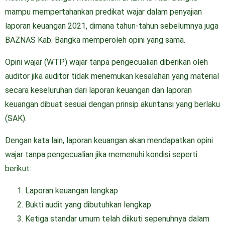
mampu mempertahankan predikat wajar dalam penyajian
laporan keuangan 2021, dimana tahun-tahun sebelumnya juga
BAZNAS Kab. Bangka memperoleh opini yang sama.
Opini wajar (WTP) wajar tanpa pengecualian diberikan oleh
auditor jika auditor tidak menemukan kesalahan yang material
secara keseluruhan dari laporan keuangan dan laporan
keuangan dibuat sesuai dengan prinsip akuntansi yang berlaku
(SAK).
Dengan kata lain, laporan keuangan akan mendapatkan opini
wajar tanpa pengecualian jika memenuhi kondisi seperti
berikut:
Laporan keuangan lengkap
Bukti audit yang dibutuhkan lengkap
Ketiga standar umum telah diikuti sepenuhnya dalam