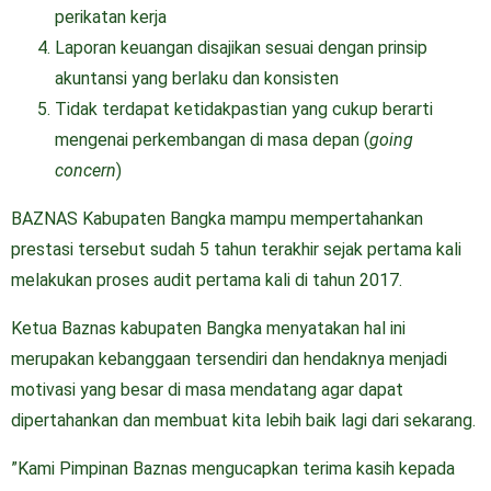
perikatan kerja
Laporan keuangan disajikan sesuai dengan prinsip
akuntansi yang berlaku dan konsisten
Tidak terdapat ketidakpastian yang cukup berarti
mengenai perkembangan di masa depan (
going
concern
)
BAZNAS Kabupaten Bangka mampu mempertahankan
prestasi tersebut sudah 5 tahun terakhir sejak pertama kali
melakukan proses audit pertama kali di tahun 2017.
Ketua Baznas kabupaten Bangka menyatakan hal ini
merupakan kebanggaan tersendiri dan hendaknya menjadi
motivasi yang besar di masa mendatang agar dapat
dipertahankan dan membuat kita lebih baik lagi dari sekarang.
”Kami Pimpinan Baznas mengucapkan terima kasih kepada